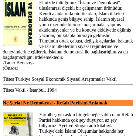
Elinizde tuttuğunuz "İslam ve Demokrasi",
uluslararası ölçekli bir çalışmanın ürünüdür.
Kendi alanlarında otorite olan, İslam ülkeleri
hakkında geniş bilgiye sahip, İslamın siyasal
yönü üzerinde bilimsel araştırmalar yapmış
akademisyenler ve bu konuya ciddiyetle eğilmiş
yazarlar, bu kitapta biraraya gelmiştir.
Tümünün ortak çabası, değişik açılardan bakarak
ve İslam ülkelerinin siyasal rejimlerine ve
deneyimlerine eğilerek, İslamın demokrasi ile bağdaşırlığını ya da
bağdaşmazlığını irdelemektedir.
-Taner Berksoy-
(Önsöz)
Tüses Türkiye Sosyal Ekonomik Siyasal Araştırmalar Vakfı
Tüses Vakfı - İstanbul, 1994
Ne Şeriat Ne Demokrasi - Refah Partisini Anlamak
Yirmibeş yılı aşkın bir geleneğe sahip olan Refah
Partisi hakkında çok şey duyuyor, az şey
biliyoruz. Ayet ve Slogan adlı kitabıyla
Türkiye'deki İslami Oluşumlar hakkında her