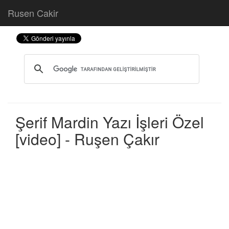
Rusen Cakir
Şerif Mardin Yazı İşleri Özel
[video] - Ruşen Çakır