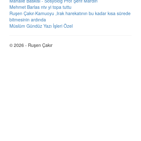
Mahalle Baskısı - Sosyolog Prof Şerif Mardin
Mehmet Barlas ntv yi topa tuttu
Ruşen Çakır-Kamuoyu ,Irak harekatının bu kadar kısa sürede
bitmesinin ardında
Müslüm Gündüz Yazı İşleri Özel
© 2026 - Ruşen Çakır