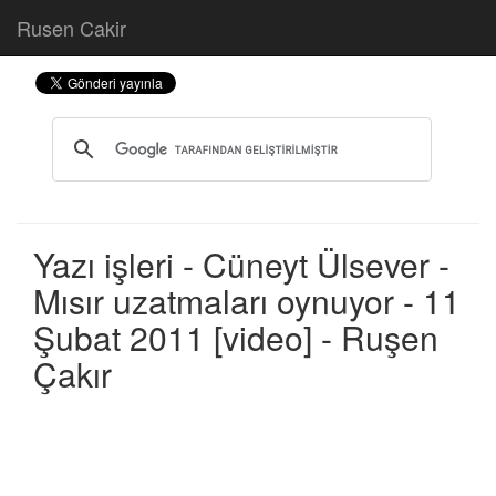
Rusen Cakir
Yazı işleri - Cüneyt Ülsever -
Mısır uzatmaları oynuyor - 11
Şubat 2011 [video] - Ruşen
Çakır