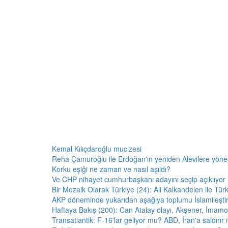
Kemal Kılıçdaroğlu mucizesi
Reha Çamuroğlu ile Erdoğan'ın yeniden Alevilere yöneliş
Korku eşiği ne zaman ve nasıl aşıldı?
Ve CHP nihayet cumhurbaşkanı adayını seçip açıklıyor
Bir Mozaik Olarak Türkiye (24): Ali Kalkandelen ile Tür
AKP döneminde yukarıdan aşağıya toplumu İslamileşti
Haftaya Bakış (200): Can Atalay olayı, Akşener, İmamo
Transatlantik: F-16'lar geliyor mu? ABD, İran'a saldırı