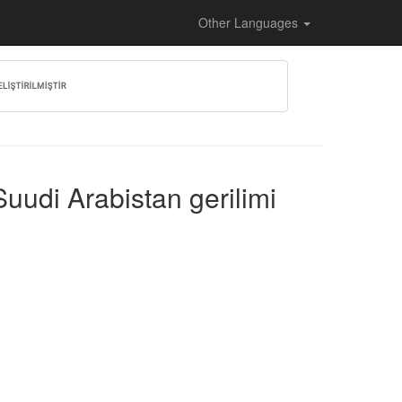
Other Languages
uudi Arabistan gerilimi