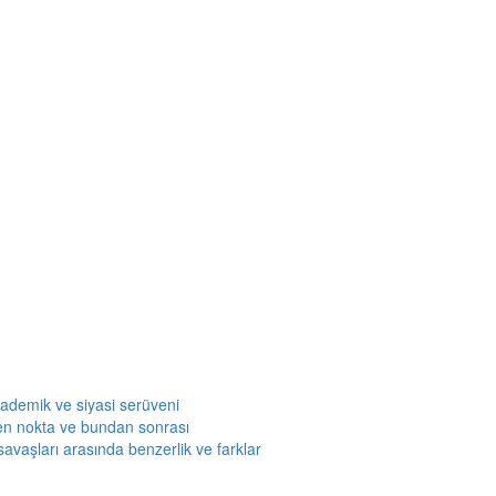
kademik ve siyasi serüveni
en nokta ve bundan sonrası
savaşları arasında benzerlik ve farklar