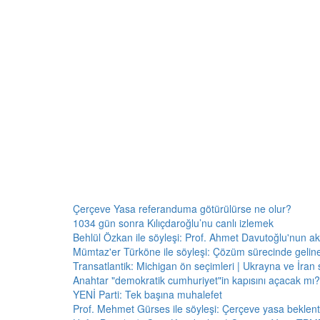
Çerçeve Yasa referanduma götürülürse ne olur?
1034 gün sonra Kılıçdaroğlu’nu canlı izlemek
Behlül Özkan ile söyleşi: Prof. Ahmet Davutoğlu'nun a
Mümtaz'er Türköne ile söyleşi: Çözüm sürecinde gelin
Transatlantik: Michigan ön seçimleri | Ukrayna ve İran 
Anahtar "demokratik cumhuriyet"in kapısını açacak mı?
YENİ Parti: Tek başına muhalefet
Prof. Mehmet Gürses ile söyleşi: Çerçeve yasa beklenti