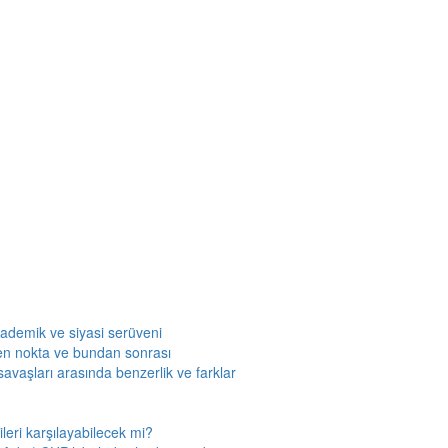
kademik ve siyasi serüveni
en nokta ve bundan sonrası
savaşları arasında benzerlik ve farklar
leri karşılayabilecek mi?