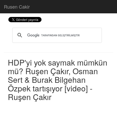
Rusen Cakir
HDP'yi yok saymak mümkün
mü? Ruşen Çakır, Osman
Sert & Burak Bilgehan
Özpek tartışıyor [video] -
Ruşen Çakır