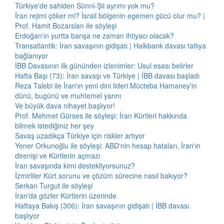
Türkiye'de sahiden Sünni-Şii ayrımı yok mu?
İran rejimi çöker mi? İsrail bölgenin egemen gücü olur mu? |
Prof. Hamit Bozarslan ile söyleşi
Erdoğan'ın yurtta barışa ne zaman ihtiyacı olacak?
Transatlantik: İran savaşının gidişatı | Halkbank davası tatlıya
bağlanıyor
İBB Davasının ilk gününden izlenimler: Usul esası belirler
Hafta Başı (73): İran savaşı ve Türkiye | İBB davası başladı
Reza Talebi ile İran'ın yeni dini lideri Mücteba Hamaney'in
dünü, bugünü ve muhtemel yarını
Ve büyük dava nihayet başlıyor!
Prof. Mehmet Gürses ile söyleşi: İran Kürtleri hakkında
bilmek istediğiniz her şey
Savaş uzadıkça Türkiye için riskler artıyor
Yener Orkunoğlu ile söyleşi: ABD'nin hesap hataları, İran'ın
direnişi ve Kürtlerin açmazı
İran savaşında kimi destekliyorsunuz?
İzmirliler Kürt sorunu ve çözüm sürecine nasıl bakıyor?
Serkan Turgut ile söyleşi
İran'da gözler Kürtlerin üzerinde
Haftaya Bakış (306): İran savaşının gidişatı | İBB davası
başlıyor