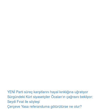
YENİ Parti süreç karşıtlarını hayal kırıklığına uğratıyor
Sürgündeki Kürt siyasetçiler Öcalan'ın çağrısını bekliyor:
Seydi Fırat ile söyleşi
Çerçeve Yasa referanduma götürülürse ne olur?