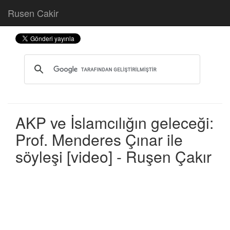
Rusen Cakir
AKP ve İslamcılığın geleceği:
Prof. Menderes Çınar ile
söyleşi [video] - Ruşen Çakır