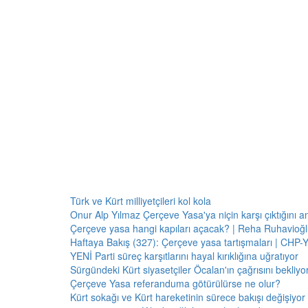
Türk ve Kürt milliyetçileri kol kola
Onur Alp Yılmaz Çerçeve Yasa'ya niçin karşı çıktığını an
Çerçeve yasa hangi kapıları açacak? | Reha Ruhavioğlu
Haftaya Bakış (327): Çerçeve yasa tartışmaları | CHP-Y
YENİ Parti süreç karşıtlarını hayal kırıklığına uğratıyor
Sürgündeki Kürt siyasetçiler Öcalan'ın çağrısını bekliyor:
Çerçeve Yasa referanduma götürülürse ne olur?
Kürt sokağı ve Kürt hareketinin sürece bakışı değişiyor 