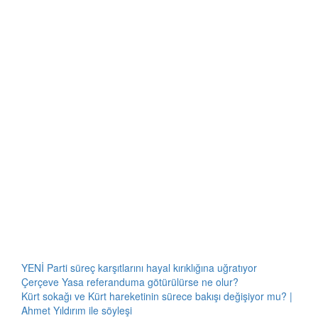
YENİ Parti süreç karşıtlarını hayal kırıklığına uğratıyor
Çerçeve Yasa referanduma götürülürse ne olur?
Kürt sokağı ve Kürt hareketinin sürece bakışı değişiyor mu? |
Ahmet Yıldırım ile söyleşi