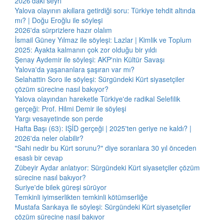
2026'daki seyri
Yalova olayının akıllara getirdiği soru: Türkiye tehdit altında
mı? | Doğu Eroğlu ile söyleşi
2026'da sürprizlere hazır olalım
İsmail Güney Yılmaz ile söyleşi: Lazlar | Kimlik ve Toplum
2025: Ayakta kalmanın çok zor olduğu bir yıldı
Şenay Aydemir ile söyleşi: AKP'nin Kültür Savaşı
Yalova'da yaşananlara şaşıran var mı?
Selahattin Soro ile söyleşi: Sürgündeki Kürt siyasetçiler
çözüm sürecine nasıl bakıyor?
Yalova olayından hareketle Türkiye'de radikal Selefilik
gerçeği: Prof. Hilmi Demir ile söyleşi
Yargı vesayetinde son perde
Hafta Başı (63): IŞİD gerçeği | 2025'ten geriye ne kaldı? |
2026'da neler olabilir?
"Sahi nedir bu Kürt sorunu?" diye soranlara 30 yıl önceden
esaslı bir cevap
Zübeyir Aydar anlatıyor: Sürgündeki Kürt siyasetçiler çözüm
sürecine nasıl bakıyor?
Suriye'de bilek güreşi sürüyor
Temkinli iyimserlikten temkinli kötümserliğe
Mustafa Sarıkaya ile söyleşi: Sürgündeki Kürt siyasetçiler
çözüm sürecine nasıl bakıyor