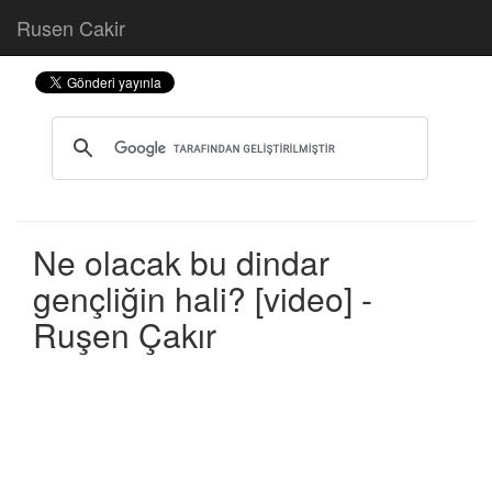
Rusen Cakir
Ne olacak bu dindar
gençliğin hali? [video] -
Ruşen Çakır