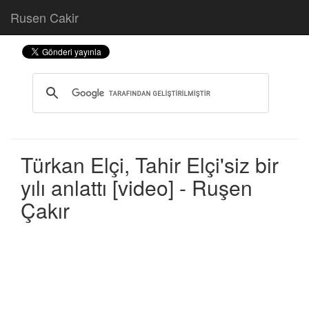
Rusen Cakir
Türkan Elçi, Tahir Elçi'siz bir
yılı anlattı [video] - Ruşen
Çakır