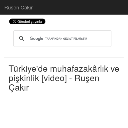
Rusen Cakir
Türkiye'de muhafazakârlık ve
pişkinlik [video] - Ruşen
Çakır