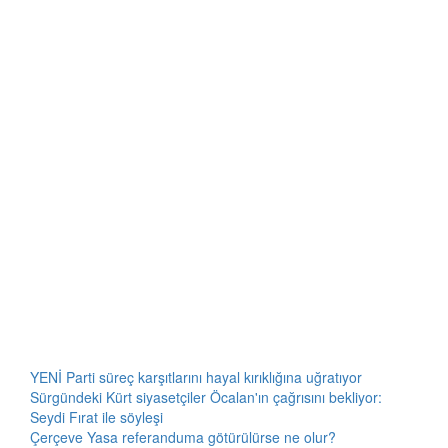
YENİ Parti süreç karşıtlarını hayal kırıklığına uğratıyor
Sürgündeki Kürt siyasetçiler Öcalan'ın çağrısını bekliyor:
Seydi Fırat ile söyleşi
Çerçeve Yasa referanduma götürülürse ne olur?