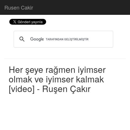
Rusen Cakir
Her şeye rağmen iyimser
olmak ve iyimser kalmak
[video] - Ruşen Çakır