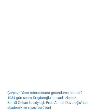
Çerçeve Yasa referanduma götürülürse ne olur?
1034 gün sonra Kılıçdaroğlu’nu canlı izlemek
Behlül Özkan ile söyleşi: Prof. Ahmet Davutoğlu'nun
akademik ve siyasi serüveni