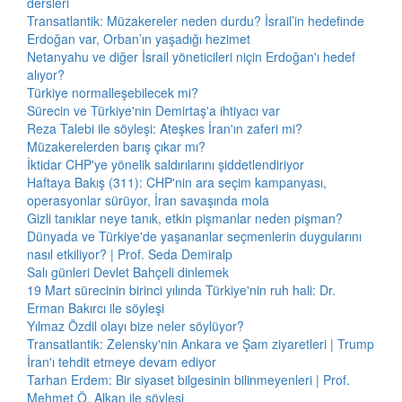
dersleri
Transatlantik: Müzakereler neden durdu? İsrail’in hedefinde
Erdoğan var, Orban’ın yaşadığı hezimet
Netanyahu ve diğer İsrail yöneticileri niçin Erdoğan'ı hedef
alıyor?
Türkiye normalleşebilecek mi?
Sürecin ve Türkiye'nin Demirtaş'a ihtiyacı var
Reza Talebi ile söyleşi: Ateşkes İran'ın zaferi mi?
Müzakerelerden barış çıkar mı?
İktidar CHP'ye yönelik saldırılarını şiddetlendiriyor
Haftaya Bakış (311): CHP'nin ara seçim kampanyası,
operasyonlar sürüyor, İran savaşında mola
Gizli tanıklar neye tanık, etkin pişmanlar neden pişman?
Dünyada ve Türkiye'de yaşananlar seçmenlerin duygularını
nasıl etkiliyor? | Prof. Seda Demiralp
Salı günleri Devlet Bahçeli dinlemek
19 Mart sürecinin birinci yılında Türkiye'nin ruh hali: Dr.
Erman Bakırcı ile söyleşi
Yılmaz Özdil olayı bize neler söylüyor?
Transatlantik: Zelensky'nin Ankara ve Şam ziyaretleri | Trump
İran'ı tehdit etmeye devam ediyor
Tarhan Erdem: Bir siyaset bilgesinin bilinmeyenleri | Prof.
Mehmet Ö. Alkan ile söyleşi