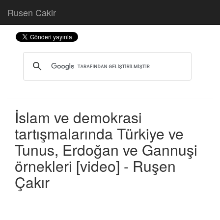
Rusen Cakir
İslam ve demokrasi
tartışmalarında Türkiye ve
Tunus, Erdoğan ve Gannuşi
örnekleri [video] - Ruşen
Çakır