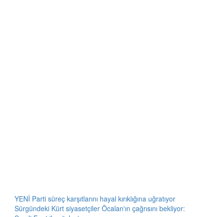
YENİ Parti süreç karşıtlarını hayal kırıklığına uğratıyor
Sürgündeki Kürt siyasetçiler Öcalan'ın çağrısını bekliyor: