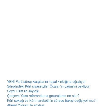
YENİ Parti süreç karşıtlarını hayal kırıklığına uğratıyor
Sürgündeki Kürt siyasetçiler Öcalan'ın çağrısını bekliyor:
Seydi Fırat ile söyleşi
Çerçeve Yasa referanduma götürülürse ne olur?
Kürt sokağı ve Kürt hareketinin sürece bakışı değişiyor mu? |
Ahmet Yıldırım ile söyleşi