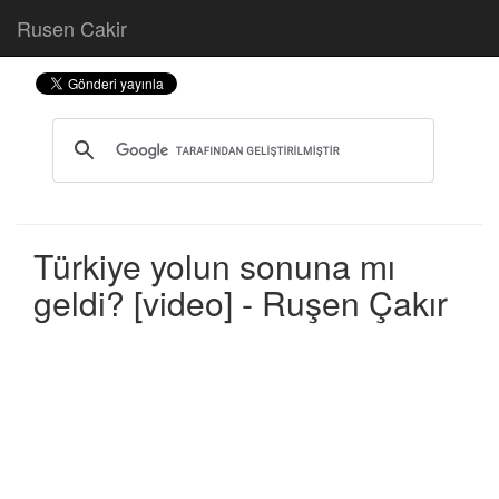
Rusen Cakir
Türkiye yolun sonuna mı
geldi? [video] - Ruşen Çakır