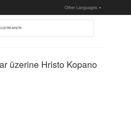
Other Languages
lar üzerine Hristo Kopano