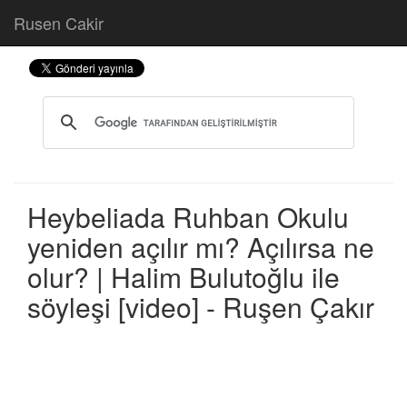
Rusen Cakir
Heybeliada Ruhban Okulu
yeniden açılır mı? Açılırsa ne
olur? | Halim Bulutoğlu ile
söyleşi [video] - Ruşen Çakır